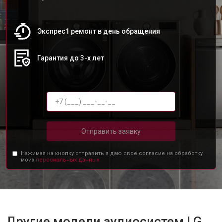
Экспрес1 ремонт в день обращения
Гарантия до 3-х лет
Отправить заявку
Нажимая на кнопку отправить я даю свое согласие на обработку
моих
персональных данных.
Другие модели аудиосистем LG