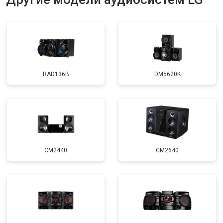
RAD136B
DM5620K
CM2440
CM2640