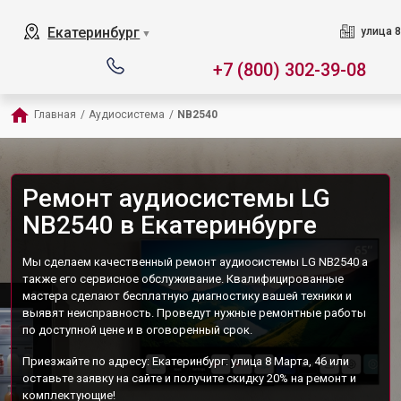
Екатеринбург
улица 8
▼
+7 (800) 302-39-08
Главная
/
Аудиосистема
/
NB2540
Ремонт аудиосистемы LG
NB2540 в Екатеринбурге
Мы сделаем качественный ремонт аудиосистемы LG NB2540 а
также его сервисное обслуживание. Квалифицированные
мастера сделают бесплатную диагностику вашей техники и
выявят неисправность. Проведут нужные ремонтные работы
по доступной цене и в оговоренный срок.
Приезжайте по адресу: Екатеринбург: улица 8 Марта, 46 или
оставьте заявку на сайте и получите скидку 20% на ремонт и
комплектующие!