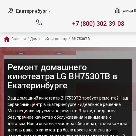
Екатеринбург
улица 8
▼
+7 (800) 302-39-08
Главная
/
Домашний кинотеатр
/
BH7530TB
Ремонт домашнего
кинотеатра LG BH7530TB в
Екатеринбурге
Ваш домашний кинотеатр BH7530TB требует ремонта? Наш
сервисный центр в Екатеринбурге - идеальное решение.
Мы специализируемся на ремонте Элджи, предлагая
безупречное качество обслуживания и внимание к
деталям. Наши опытные мастера обеспечат, чтобы каждая
деталь вашего кинотеатра была восстановлена до