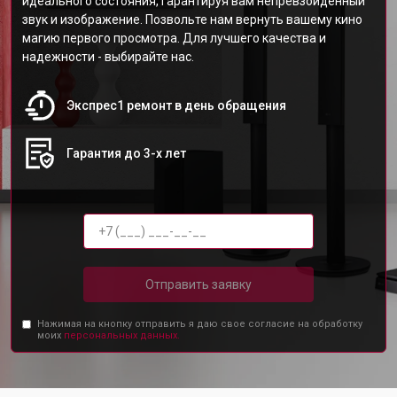
идеального состояния, гарантируя вам непревзойденный
звук и изображение. Позвольте нам вернуть вашему кино
магию первого просмотра. Для лучшего качества и
надежности - выбирайте нас.
Экспрес1 ремонт в день обращения
Гарантия до 3-х лет
Отправить заявку
Нажимая на кнопку отправить я даю свое согласие на обработку
моих
персональных данных.