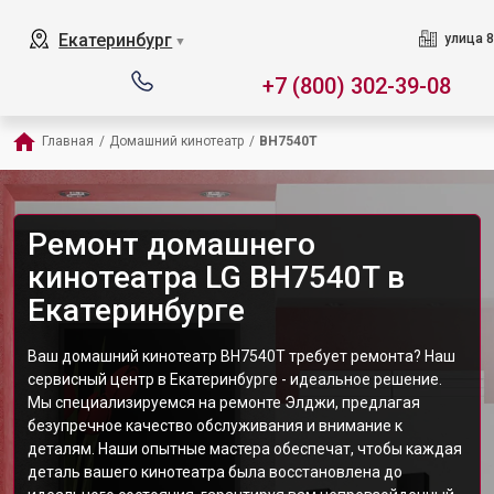
Екатеринбург
улица 8
▼
+7 (800) 302-39-08
Главная
/
Домашний кинотеатр
/
BH7540T
Ремонт домашнего
кинотеатра LG BH7540T в
Екатеринбурге
Ваш домашний кинотеатр BH7540T требует ремонта? Наш
сервисный центр в Екатеринбурге - идеальное решение.
Мы специализируемся на ремонте Элджи, предлагая
безупречное качество обслуживания и внимание к
деталям. Наши опытные мастера обеспечат, чтобы каждая
деталь вашего кинотеатра была восстановлена до