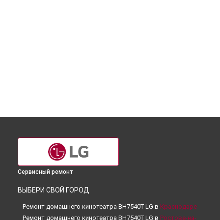
Сервисный ремонт
ВЫБЕРИ СВОЙ ГОРОД
Ремонт домашнего кинотеатра BH7540T LG в
Краснодаре
Ремонт домашнего кинотеатра BH7540T LG в
Ростове-на-