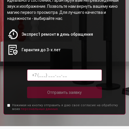
идеального состояния, гарантируя вам непревзойденный
звук и изображение. Позвольте нам вернуть вашему кино
магию первого просмотра. Для лучшего качества и
надежности - выбирайте нас.
Экспрес1 ремонт в день обращения
Гарантия до 3-х лет
Отправить заявку
Нажимая на кнопку отправить я даю свое согласие на обработку
моих
персональных данных.