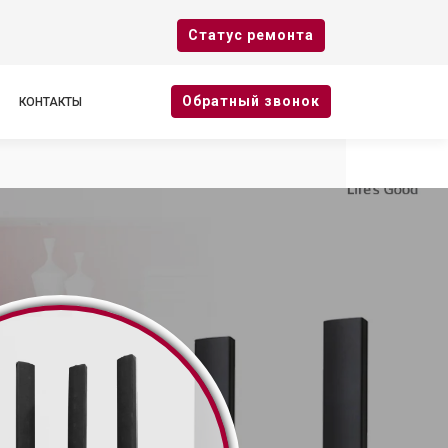
Cтатус ремонта
Oбратный звонок
КОНТАКТЫ