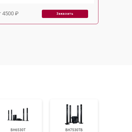
т 4500 ₽
Заказать
т 3600 ₽
Заказать
т 5350 ₽
Заказать
т 2500 ₽
Заказать
т 2700 ₽
Заказать
BH6530T
BH7530TB