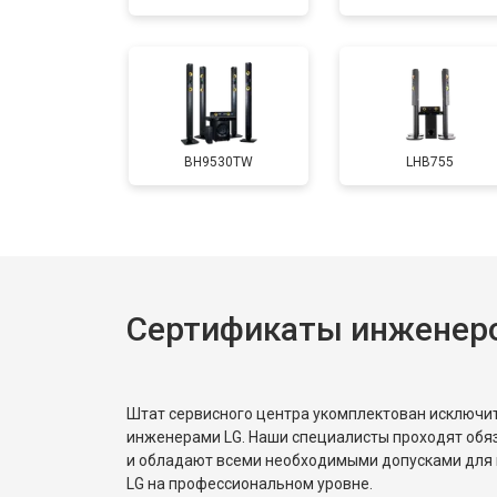
BH9530TW
LHB755
Сертификаты инженер
Штат сервисного центра укомплектован исключ
инженерами LG. Наши специалисты проходят обя
и обладают всеми необходимыми допусками для 
LG на профессиональном уровне.