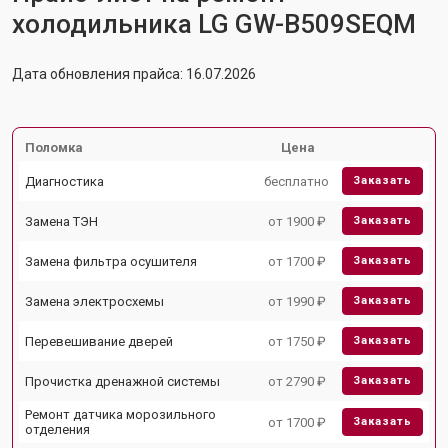
холодильника LG GW-B509SEQM
Дата обновления прайса: 16.07.2026
Поломка
Цена
Диагностика
бесплатно
Заказать
Замена ТЭН
от 1900 ₽
Заказать
Замена фильтра осушителя
от 1700 ₽
Заказать
Замена электросхемы
от 1990 ₽
Заказать
Перевешивание дверей
от 1750 ₽
Заказать
Прочистка дренажной системы
от 2790 ₽
Заказать
Ремонт датчика морозильного
от 1700 ₽
Заказать
отделения