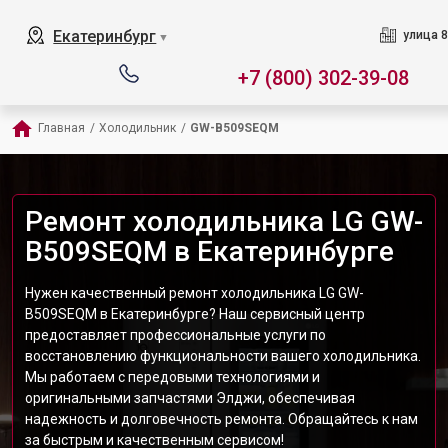
Екатеринбург
улица 8
▼
+7 (800) 302-39-08
Главная
/
Холодильник
/
GW-B509SEQM
Ремонт холодильника LG GW-
B509SEQM в Екатеринбурге
Нужен качественный ремонт холодильника LG GW-
B509SEQM в Екатеринбурге? Наш сервисный центр
предоставляет профессиональные услуги по
восстановлению функциональности вашего холодильника.
Мы работаем с передовыми технологиями и
оригинальными запчастями Элджи, обеспечивая
надежность и долговечность ремонта. Обращайтесь к нам
за быстрым и качественным сервисом!