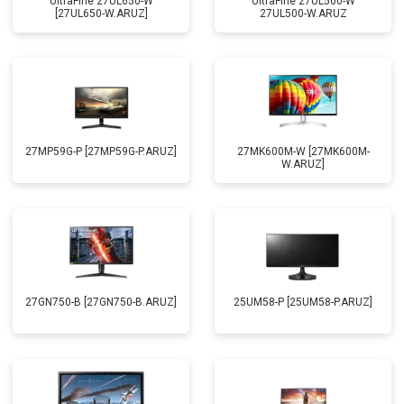
UltraFine 27UL650-W
UltraFine 27UL500-W
[27UL650-W.ARUZ]
27UL500-W.ARUZ
27MP59G-P [27MP59G-P.ARUZ]
27MK600M-W [27MK600M-
W.ARUZ]
27GN750-B [27GN750-B.ARUZ]
25UM58-P [25UM58-P.ARUZ]