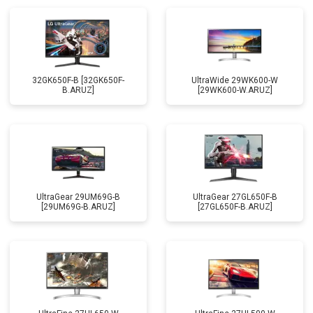
32GK650F-B [32GK650F-
UltraWide 29WK600-W
B.ARUZ]
[29WK600-W.ARUZ]
UltraGear 29UM69G-B
UltraGear 27GL650F-B
[29UM69G-B.ARUZ]
[27GL650F-B.ARUZ]