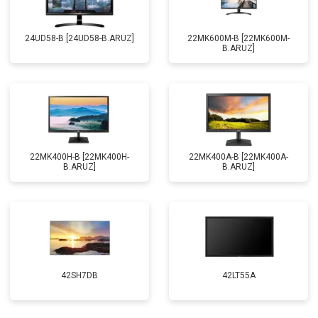
24UD58-B [24UD58-B.ARUZ]
22MK600M-B [22MK600M-
B.ARUZ]
22MK400H-B [22MK400H-
22MK400A-B [22MK400A-
B.ARUZ]
B.ARUZ]
42SH7DB
42LT55A