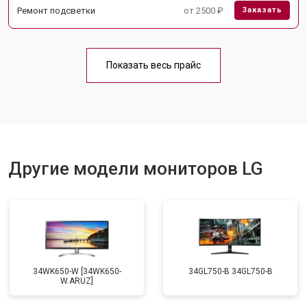
Ремонт подсветки
от 2500 ₽
Заказать
Показать весь прайс
Другие модели мониторов LG
34WK650-W [34WK650-
34GL750-B 34GL750-B
W.ARUZ]