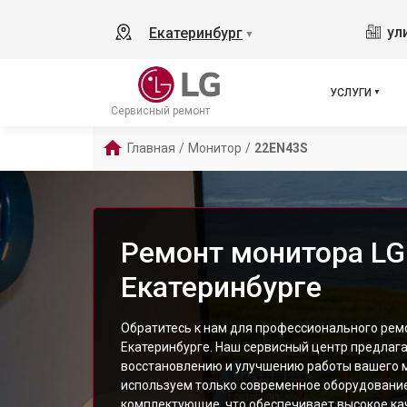
ул
Екатеринбург
▼
УСЛУГИ
Сервисный ремонт
Главная
/
Монитор
/
22EN43S
Ремонт монитора LG
Екатеринбурге
Обратитесь к нам для профессионального рем
Екатеринбурге. Наш сервисный центр предлага
восстановлению и улучшению работы вашего 
используем только современное оборудовани
комплектующие, что обеспечивает высокое ка