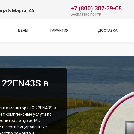
+7 (800) 302-39-08
ица 8 Марта, 46
Бесплатно по РФ
ЦЕНЫ
ГАРАНТИЯ
ДОСТАВКА
 22EN43S в
онта монитора LG 22EN43S в
ет комплексные услуги по
монитора Элджи. Мы
е и сертифицированные
чество ремонта и