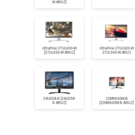
W.ARUZ]
UltraFine 27UL650-W
UltraFine 27UL500-W
[27UL650-W.ARUZ]
27UL500-W.ARUZ
24UD58-B [24UD58-
22MK600M-B
B.ARUZ]
[22MK600M-B.ARUZ]