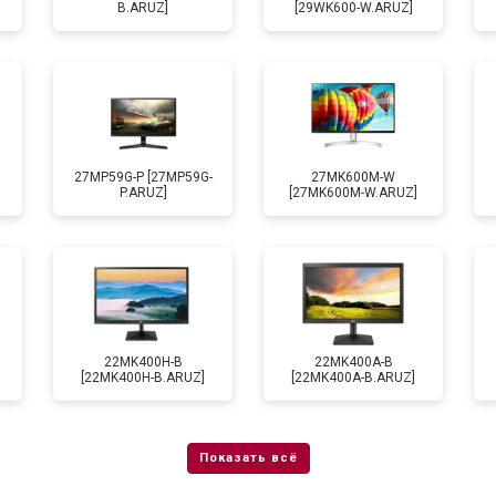
B.ARUZ]
[29WK600-W.ARUZ]
27MP59G-P [27MP59G-
27MK600M-W
P.ARUZ]
[27MK600M-W.ARUZ]
22MK400H-B
22MK400A-B
[22MK400H-B.ARUZ]
[22MK400A-B.ARUZ]