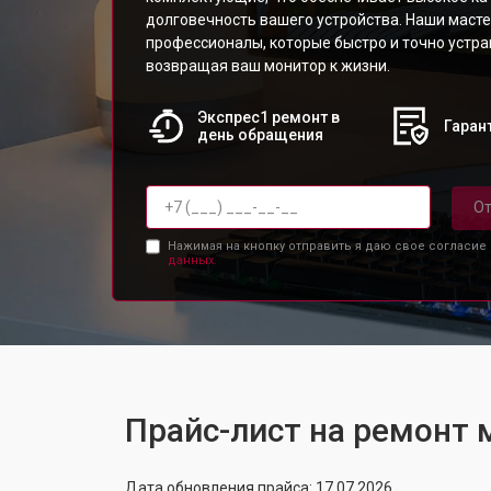
долговечность вашего устройства. Наши масте
профессионалы, которые быстро и точно устр
возвращая ваш монитор к жизни.
Экспрес1 ремонт в
Гарант
день обращения
От
Нажимая на кнопку отправить я даю свое согласие
данных.
Прайс-лист на ремонт 
Дата обновления прайса: 17.07.2026