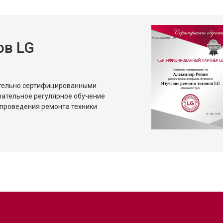
ов LG
ительно сертифицированными
зательное регулярное обучение
проведения ремонта техники
?