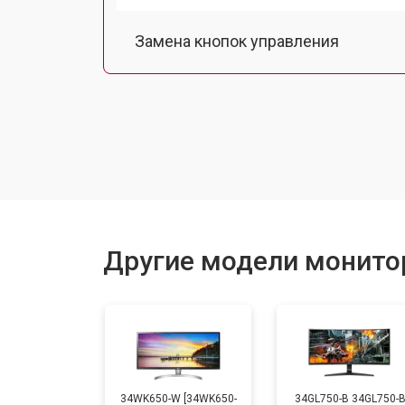
Замена кнопок управления
Ремонт подсветки
Другие модели монито
34WK650-W [34WK650-
34GL750-B 34GL750-