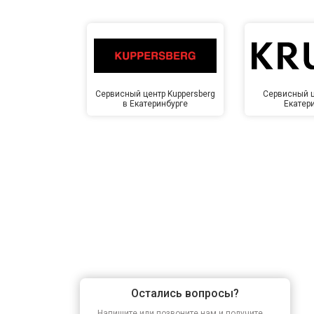
Сервисный центр Kuppersberg
Сервисный ц
в Екатеринбурге
Екатер
Остались вопросы?
Напишите или позвоните нам и получите