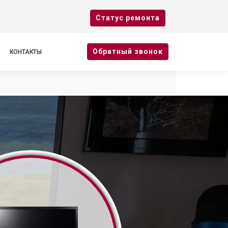
Cтатус ремонта
Oбратный звонок
КОНТАКТЫ