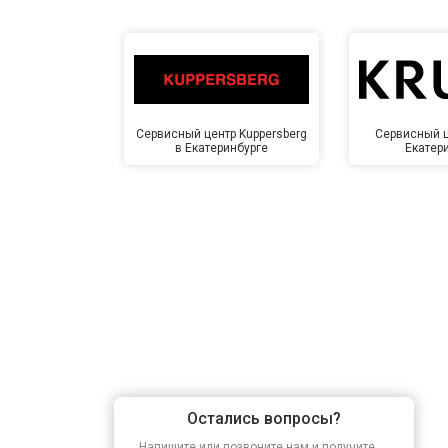
Сервисный центр Kuppersberg
Сервисный ц
в Екатеринбурге
Екатер
Остались вопросы?
Напишите или позвоните нам и получите