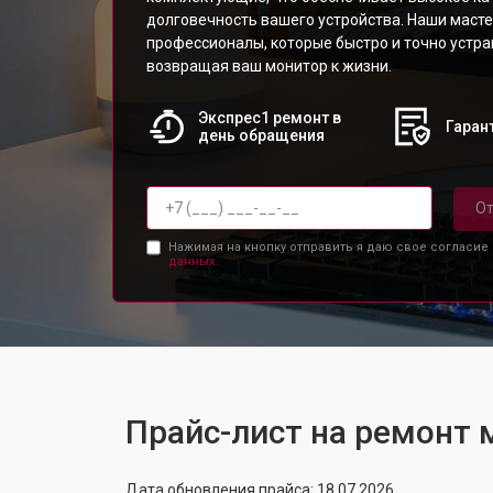
долговечность вашего устройства. Наши масте
профессионалы, которые быстро и точно устр
возвращая ваш монитор к жизни.
Экспрес1 ремонт в
Гарант
день обращения
От
Нажимая на кнопку отправить я даю свое согласие
данных.
Прайс-лист на ремонт
Дата обновления прайса: 18.07.2026