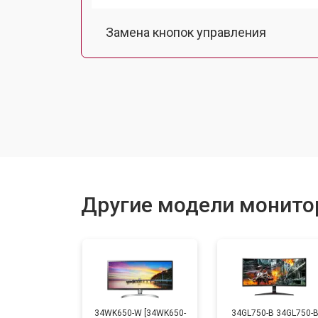
Замена кнопок управления
Ремонт подсветки
Другие модели монито
34WK650-W [34WK650-
34GL750-B 34GL750-