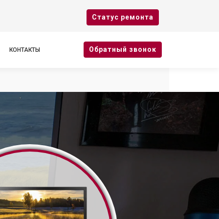
Cтатус ремонта
Oбратный звонок
КОНТАКТЫ