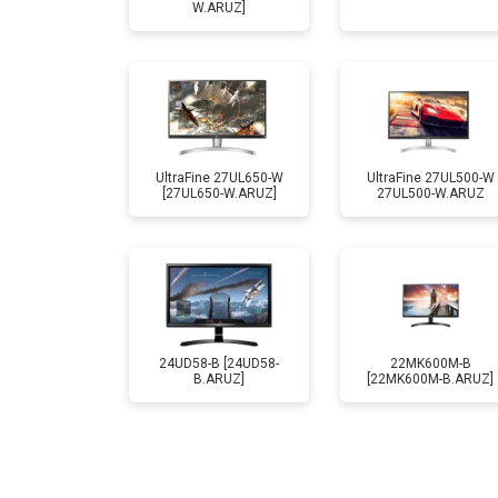
W.ARUZ]
UltraFine 27UL650-W
UltraFine 27UL500-W
[27UL650-W.ARUZ]
27UL500-W.ARUZ
24UD58-B [24UD58-
22MK600M-B
B.ARUZ]
[22MK600M-B.ARUZ]