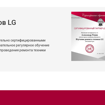
ов LG
ительно сертифицированными
зательное регулярное обучение
проведения ремонта техники
?