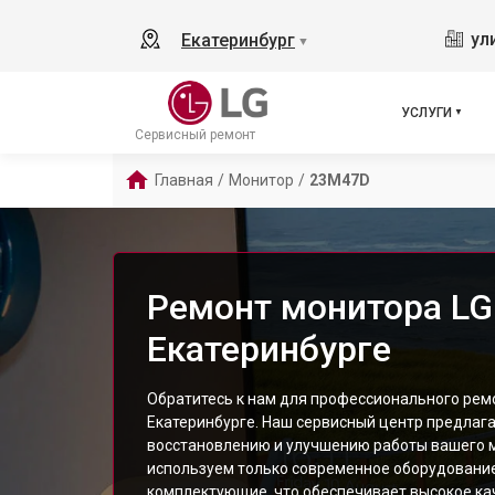
ул
Екатеринбург
▼
УСЛУГИ
Сервисный ремонт
Главная
/
Монитор
/
23M47D
Ремонт монитора LG
Екатеринбурге
Обратитесь к нам для профессионального рем
Екатеринбурге. Наш сервисный центр предлага
восстановлению и улучшению работы вашего 
используем только современное оборудовани
комплектующие, что обеспечивает высокое ка