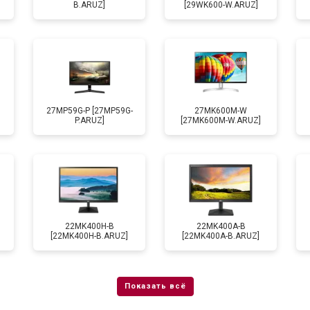
B.ARUZ]
[29WK600-W.ARUZ]
27MP59G-P [27MP59G-
27MK600M-W
P.ARUZ]
[27MK600M-W.ARUZ]
22MK400H-B
22MK400A-B
[22MK400H-B.ARUZ]
[22MK400A-B.ARUZ]