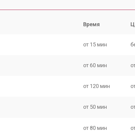
Время
Ц
от 15 мин
б
от 60 мин
о
от 120 мин
о
от 50 мин
о
от 80 мин
о