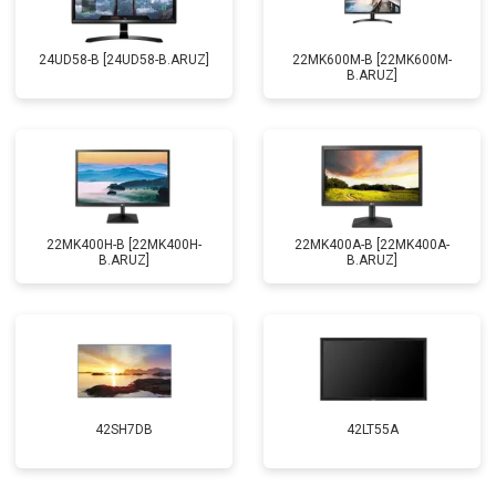
24UD58-B [24UD58-B.ARUZ]
22MK600M-B [22MK600M-
B.ARUZ]
22MK400H-B [22MK400H-
22MK400A-B [22MK400A-
B.ARUZ]
B.ARUZ]
42SH7DB
42LT55A