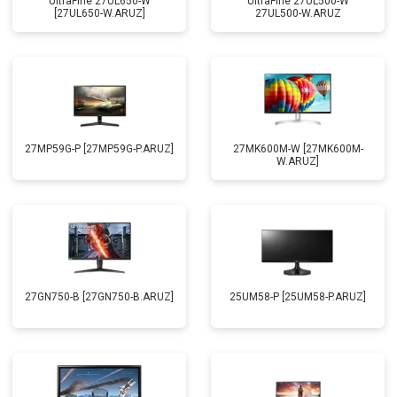
UltraFine 27UL650-W
UltraFine 27UL500-W
[27UL650-W.ARUZ]
27UL500-W.ARUZ
27MP59G-P [27MP59G-P.ARUZ]
27MK600M-W [27MK600M-
W.ARUZ]
27GN750-B [27GN750-B.ARUZ]
25UM58-P [25UM58-P.ARUZ]