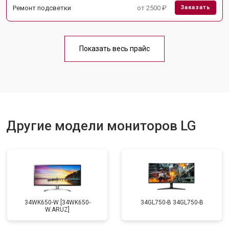
Ремонт подсветки
от 2500 ₽
Заказать
Показать весь прайс
Другие модели мониторов LG
34WK650-W [34WK650-
34GL750-B 34GL750-B
W.ARUZ]