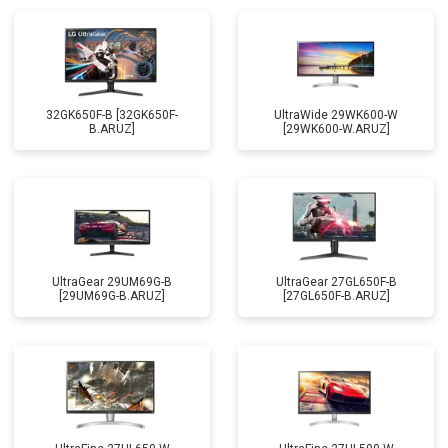
32GK650F-B [32GK650F-
UltraWide 29WK600-W
B.ARUZ]
[29WK600-W.ARUZ]
UltraGear 29UM69G-B
UltraGear 27GL650F-B
[29UM69G-B.ARUZ]
[27GL650F-B.ARUZ]