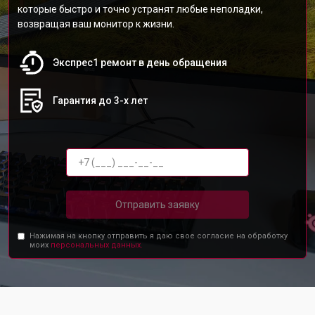
которые быстро и точно устранят любые неполадки,
возвращая ваш монитор к жизни.
Экспрес1 ремонт в день обращения
Гарантия до 3-х лет
Отправить заявку
Нажимая на кнопку отправить я даю свое согласие на обработку
моих
персональных данных.