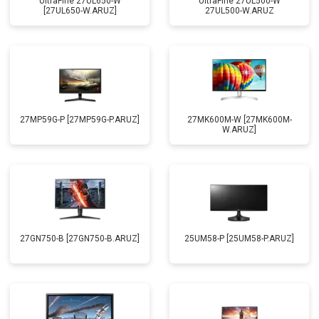
UltraFine 27UL650-W
UltraFine 27UL500-W
[27UL650-W.ARUZ]
27UL500-W.ARUZ
27MP59G-P [27MP59G-P.ARUZ]
27MK600M-W [27MK600M-
W.ARUZ]
27GN750-B [27GN750-B.ARUZ]
25UM58-P [25UM58-P.ARUZ]