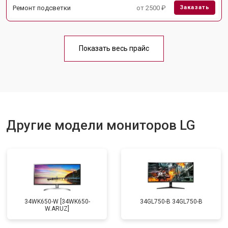
Ремонт подсветки
от 2500 ₽
Заказать
Показать весь прайс
Другие модели мониторов LG
34WK650-W [34WK650-
34GL750-B 34GL750-B
W.ARUZ]