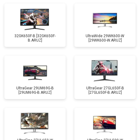
32GK650F-B [32GK650F-
UltraWide 29WK600-W
B.ARUZ]
[29WK600-W.ARUZ]
UltraGear 29UM69G-B
UltraGear 27GL650F-B
[29UM69G-B.ARUZ]
[27GL650F-B.ARUZ]