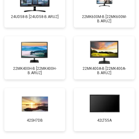
24UD58-B [24UD58-B.ARUZ]
22MK600M-B [22MK600M-
B.ARUZ]
22MK400H-B [22MK400H-
22MK400A-B [22MK400A-
B.ARUZ]
B.ARUZ]
42SH7DB
42LT55A