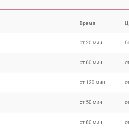
Время
Ц
от 20 мин
б
от 60 мин
о
от 120 мин
о
от 50 мин
о
от 80 мин
о