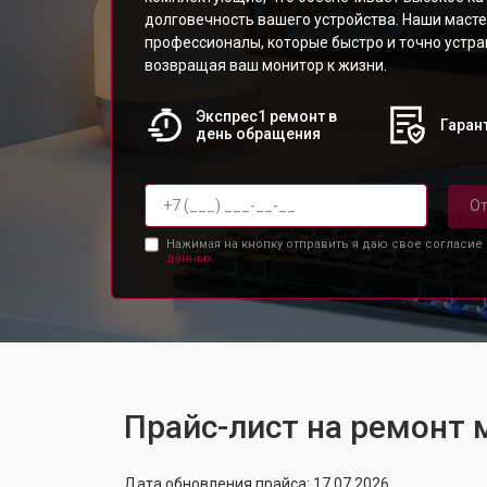
долговечность вашего устройства. Наши масте
профессионалы, которые быстро и точно устр
возвращая ваш монитор к жизни.
Экспрес1 ремонт в
Гарант
день обращения
От
Нажимая на кнопку отправить я даю свое согласие
данных.
Прайс-лист на ремонт 
Дата обновления прайса: 17.07.2026