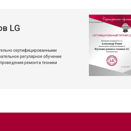
ов LG
ительно сертифицированными
зательное регулярное обучение
проведения ремонта техники
?