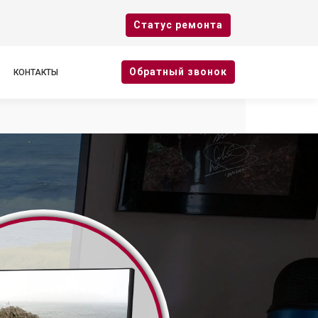
Cтатус ремонта
Oбратный звонок
КОНТАКТЫ