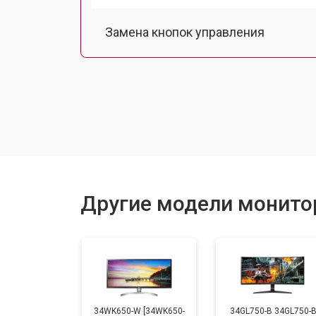
Замена кнопок управления
Ремонт подсветки
Другие модели монито
34WK650-W [34WK650-
34GL750-B 34GL750-