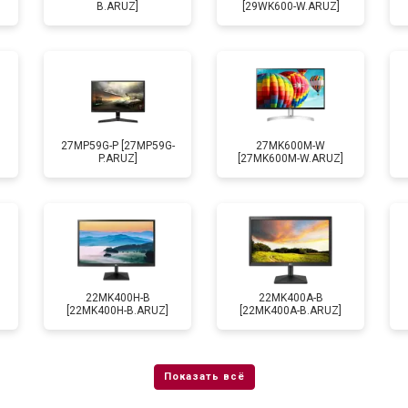
B.ARUZ]
[29WK600-W.ARUZ]
27MP59G-P [27MP59G-
27MK600M-W
P.ARUZ]
[27MK600M-W.ARUZ]
22MK400H-B
22MK400A-B
[22MK400H-B.ARUZ]
[22MK400A-B.ARUZ]