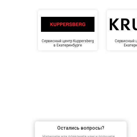
Сервисный центр Kuppersberg
Сервисный ц
в Екатеринбурге
Екатер
Остались вопросы?
Напишите или позвоните нам и получите