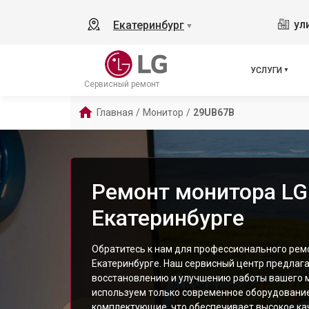
ул
Екатеринбург
▼
УСЛУГИ
Сервисный ремонт
Главная
/
Монитор
/
29UB67B
Ремонт монитора LG
Екатеринбурге
Обратитесь к нам для профессионального рем
Екатеринбурге. Наш сервисный центр предлага
восстановлению и улучшению работы вашего 
используем только современное оборудовани
комплектующие, что обеспечивает высокое ка