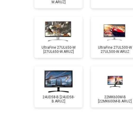
W.ARUZ]
UltraFine 27UL650-W
UltraFine 27UL500-W
[27UL650-W.ARUZ]
27UL500-W.ARUZ
24UD58-B [24UD58-
22MK600M-B
B.ARUZ]
[22MK600M-B.ARUZ]