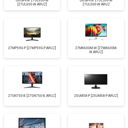
UltraFine 27UL650-W
UltraFine 27UL500-W
[27UL650-W.ARUZ]
27UL500-W.ARUZ
27MP59G-P [27MP59G-P.ARUZ]
27MK600M-W [27MK600M-
W.ARUZ]
27GN750-B [27GN750-B.ARUZ]
25UM58-P [25UM58-P.ARUZ]