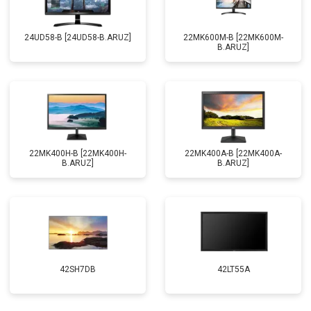
24UD58-B [24UD58-B.ARUZ]
22MK600M-B [22MK600M-
B.ARUZ]
22MK400H-B [22MK400H-
22MK400A-B [22MK400A-
B.ARUZ]
B.ARUZ]
42SH7DB
42LT55A