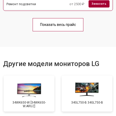
Ремонт подсветки
от 2500 ₽
Заказать
Показать весь прайс
Другие модели мониторов LG
34WK650-W [34WK650-
34GL750-B 34GL750-B
W.ARUZ]