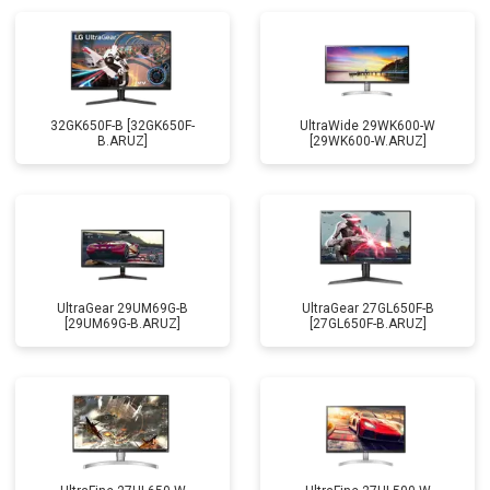
32GK650F-B [32GK650F-
UltraWide 29WK600-W
B.ARUZ]
[29WK600-W.ARUZ]
UltraGear 29UM69G-B
UltraGear 27GL650F-B
[29UM69G-B.ARUZ]
[27GL650F-B.ARUZ]