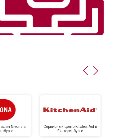
ашин Nivona в
Сервисный центр KitchenAid в
Сервисный 
инбурге
Екатеринбурге
Екате