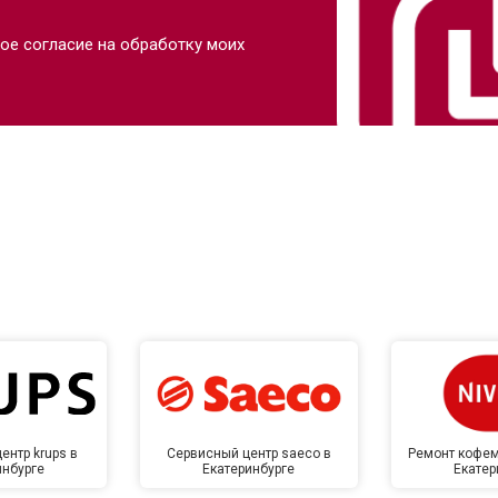
ое согласие на обработку моих
ентр krups в
Сервисный центр saeco в
Ремонт кофем
инбурге
Екатеринбурге
Екатер