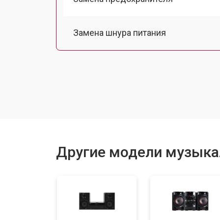
Замена шнура питания
Замена лазерной головки
Комплексная чистка
Замена мотора привода
Другие модели музыка
Ремонт материнской платы
Ремонт блока питания