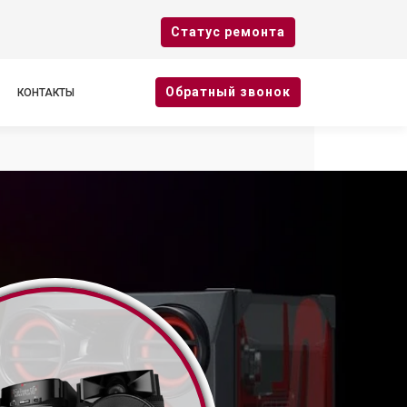
Cтатус ремонта
Oбратный звонок
КОНТАКТЫ