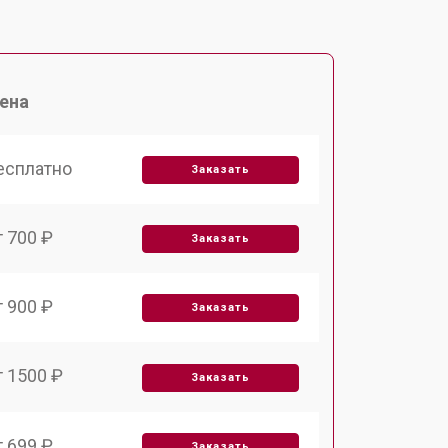
ена
есплатно
Заказать
т 700 ₽
Заказать
т 900 ₽
Заказать
т 1500 ₽
Заказать
т 699 ₽
Заказать