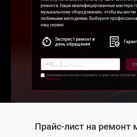
ремонта. Наши квалифицированные мастера г
музыкальному оборудованию, чтобы вы могли
любимыми мелодиями. Выберите профессиона
наш сервис.
Экспрес1 ремонт в
Гарант
день обращения
От
Нажимая на кнопку отправить я даю свое согласие
данных.
Прайс-лист на ремонт