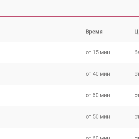
Время
Ц
от 15 мин
б
от 40 мин
о
от 60 мин
о
от 50 мин
о
от 60 мин
о