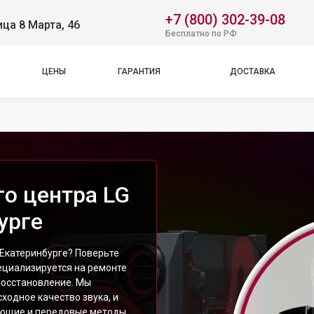
+7 (800) 302-39-08
ица 8 Марта, 46
Бесплатно по РФ
ЦЕНЫ
ГАРАНТИЯ
ДОСТАВКА
о центра LG
урге
Екатеринбурге? Поверьте
ециализируется на ремонте
восстановление. Мы
ходное качество звука, и
ующие и передовые методы