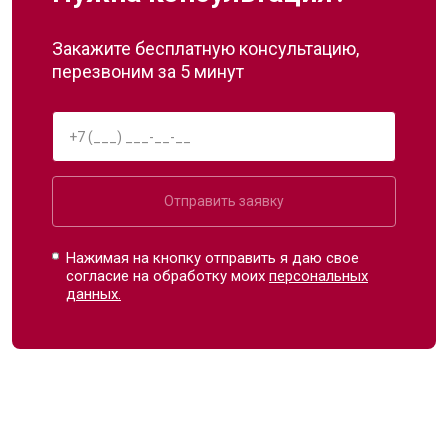
Закажите бесплатную консультацию,
перезвоним за 5 минут
Отправить заявку
Нажимая на кнопку отправить я даю свое
согласие на обработку моих
персональных
данных.