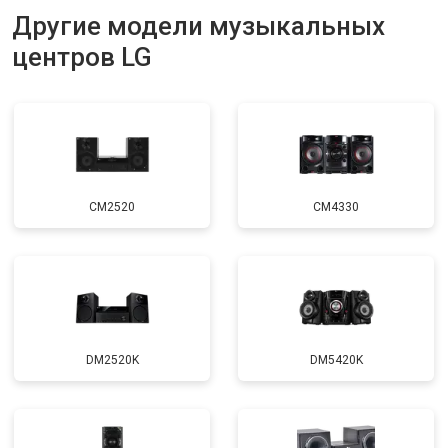
Другие модели музыкальных
центров LG
CM2520
CM4330
DM2520K
DM5420K