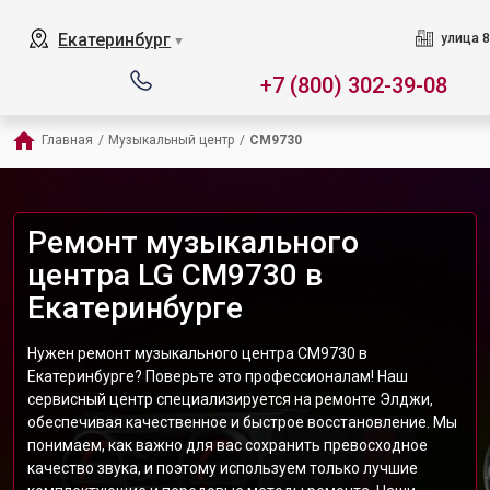
Екатеринбург
улица 8
▼
+7 (800) 302-39-08
Главная
/
Музыкальный центр
/
CM9730
Ремонт музыкального
центра LG CM9730 в
Екатеринбурге
Нужен ремонт музыкального центра CM9730 в
Екатеринбурге? Поверьте это профессионалам! Наш
сервисный центр специализируется на ремонте Элджи,
обеспечивая качественное и быстрое восстановление. Мы
понимаем, как важно для вас сохранить превосходное
качество звука, и поэтому используем только лучшие