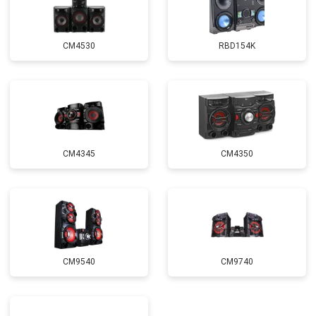
CM4530
RBD154K
CM4345
CM4350
CM9540
CM9740