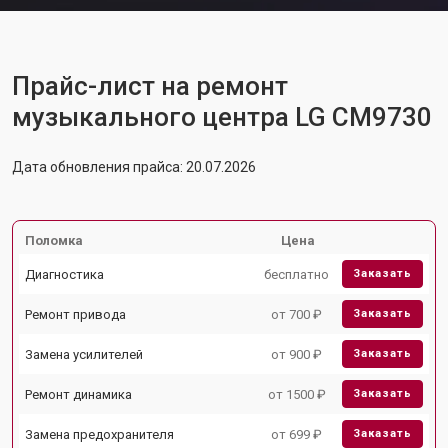
Прайс-лист на ремонт
музыкального центра LG CM9730
Дата обновления прайса: 20.07.2026
Поломка
Цена
Диагностика
бесплатно
Заказать
Ремонт привода
от 700 ₽
Заказать
Замена усилителей
от 900 ₽
Заказать
Ремонт динамика
от 1500 ₽
Заказать
Замена предохранителя
от 699 ₽
Заказать