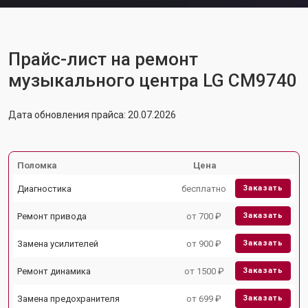
Прайс-лист на ремонт
музыкального центра LG CM9740
Дата обновления прайса: 20.07.2026
Поломка
Цена
Диагностика
бесплатно
Заказать
Ремонт привода
от 700 ₽
Заказать
Замена усилителей
от 900 ₽
Заказать
Ремонт динамика
от 1500 ₽
Заказать
Замена предохранителя
от 699 ₽
Заказать