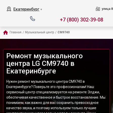
Екатеринбург
улица 8
▼
+7 (800) 302-39-08
Главная
/
Музыкальный центр
/
CM9740
Ремонт музыкального
центра LG CM9740 в
Екатеринбурге
Нужен ремонт музыкального центра CM9740 в
Екатеринбурге? Поверьте это профессионалам! Наш
сервисный центр специализируется на ремонте Элджи,
обеспечивая качественное и быстрое восстановление. Мы
понимаем, как важно для вас сохранить превосходное
качество звука, и поэтому используем только лучшие