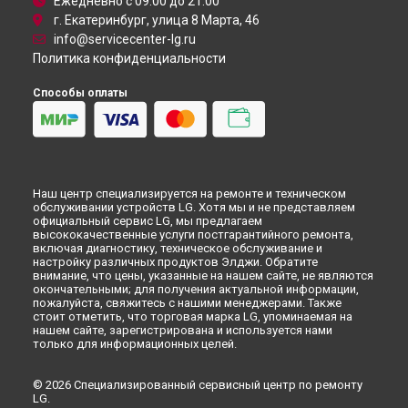
Ежедневно с 09:00 до 21:00
г. Екатеринбург, улица 8 Марта, 46
info@servicecenter-lg.ru
Политика конфиденциальности
Способы оплаты
Наш центр специализируется на ремонте и техническом
обслуживании устройств LG. Хотя мы и не представляем
официальный сервис LG, мы предлагаем
высококачественные услуги постгарантийного ремонта,
включая диагностику, техническое обслуживание и
настройку различных продуктов Элджи. Обратите
внимание, что цены, указанные на нашем сайте, не являются
окончательными; для получения актуальной информации,
пожалуйста, свяжитесь с нашими менеджерами. Также
стоит отметить, что торговая марка LG, упоминаемая на
нашем сайте, зарегистрирована и используется нами
только для информационных целей.
© 2026 Специализированный сервисный центр по ремонту
LG.