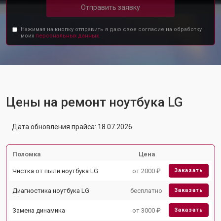
Отправить заявку
Нажимая на кнопку отправить я даю свое согласие на обработку
моих
персональных данных.
Цены на ремонт ноутбука LG
Дата обновления прайса: 18.07.2026
Поломка
Цена
Чистка от пыли ноутбука LG
от 2000 ₽
Заказать
Диагностика ноутбука LG
бесплатно
Заказать
Замена динамика
от 3000 ₽
Заказать