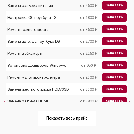
Замена разъема питания
от 2500 ₽
Заказать
Настройка ОС ноутбука LG
от 1800 ₽
Заказать
Ремонт южного моста
от 3500 ₽
Заказать
Замена шлейфа ноутбука LG
от 2700 ₽
Заказать
Ремонт вебкамеры
от 2250 ₽
Заказать
Установка драйверов Windows
от 950 ₽
Заказать
Ремонт мультиконтроллера
от 2300 ₽
Заказать
Замена жесткого диска HDD/SSD
от 3300 ₽
Заказать
Замена разъема HDMI
от 3800 ₽
Заказать
Замена тачпада ноутбука LG
от 1500 ₽
Заказать
Показать весь прайс
Замена клавиатуры
от 2900 ₽
Заказать