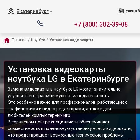
Екатеринбург
улица 8
▼
+7 (800) 302-39-08
Главная
/
Ноутбук
/
Установка видеокарты
Установка видеокарты
ноутбука LG в Екатеринбурге
Замена видеокарты в ноутбуке LG может значительно
улучшить его графическую производительность.
Это особенно важно для профессионалов, работающих с
графическими и видео редакторами, а также для
любителей компьютерных игр.
В сервисном центре специалисты обеспечивают
совместимость и правильную установку новой видеокарты,
что предотвращает возможные технические проблемы.