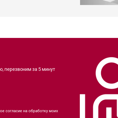
от 50 мин
о
от 50 мин
о
от 70 мин
о
?
, перезвоним за 5 минут
ое согласие на обработку моих