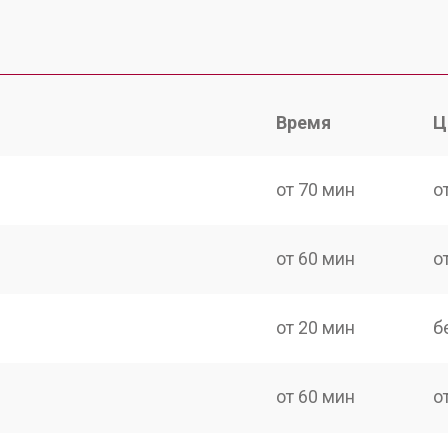
Время
Ц
от 70 мин
о
от 60 мин
о
от 20 мин
б
от 60 мин
о