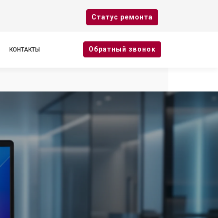
Cтатус ремонта
Oбратный звонок
КОНТАКТЫ