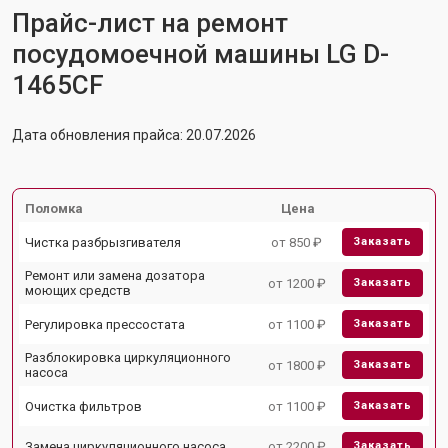
Прайс-лист на ремонт
посудомоечной машины LG D-
1465CF
Дата обновления прайса: 20.07.2026
Поломка
Цена
Чистка разбрызгивателя
от 850 ₽
Заказать
Ремонт или замена дозатора
от 1200 ₽
Заказать
моющих средств
Регулировка прессостата
от 1100 ₽
Заказать
Разблокировка циркуляционного
от 1800 ₽
Заказать
насоса
Очистка фильтров
от 1100 ₽
Заказать
Замена циркуляционного насоса
от 2200 ₽
Заказать