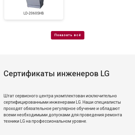
Замена заливного шланга с
от 1100 ₽
Заказать
системой Аквастоп
LD-2060SHB
Замена заливного шланга
от 850 ₽
Заказать
Диагностика
бесплатно
Заказать
Сертификаты инженеров LG
Штат сервисного центра укомплектован исключительно
сертифицированными инженерами LG. Наши специалисты
проходят обязательное регулярное обучение и обладают
всеми необходимыми допусками для проведения ремонта
техники LG на профессиональном уровне.