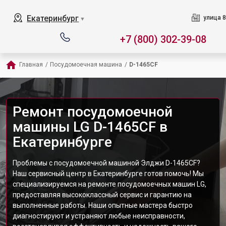
Екатеринбург
улица 8
▼
+7 (800) 302-39-08
Главная
/
Посудомоечная машина
/
D-1465CF
Ремонт посудомоечной
машины LG D-1465CF в
Екатеринбурге
Проблемы с посудомоечной машиной Элджи D-1465CF?
Наш сервисный центр в Екатеринбурге готов помочь! Мы
специализируемся на ремонте посудомоечных машин LG,
предоставляя высококлассный сервис и гарантию на
выполненные работы. Наши опытные мастера быстро
диагностируют и устраняют любые неисправности,