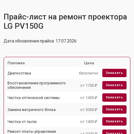
Прайс-лист на ремонт проектора
LG PV150G
Дата обновления прайса: 17.07.2026
Поломка
Цена
Диагностика
бесплатно
Заказать
Восстановление программного
от 1700 ₽
Заказать
обеспечения
Чистка оптической системы
от 1450 ₽
Заказать
Замена матричного блока
от 3000 ₽
Заказать
Чистка от пыли
от 1400 ₽
Заказать
Ремонт платы управления
от 2200 ₽
Заказать