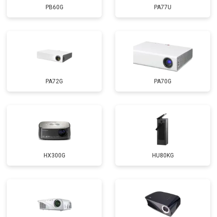
PB60G
PA77U
PA72G
PA70G
HX300G
HU80KG