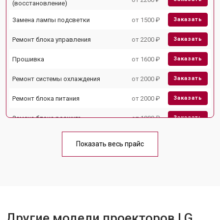
(восстановление)
Замена лампы подсветки
от 1500 ₽
Заказать
Ремонт блока управления
от 2200 ₽
Заказать
Прошивка
от 1600 ₽
Заказать
Ремонт системы охлаждения
от 2000 ₽
Заказать
Ремонт блока питания
от 2000 ₽
Заказать
Замена блока розжига
от 1900 ₽
Заказать
Показать весь прайс
Другие модели проекторов LG