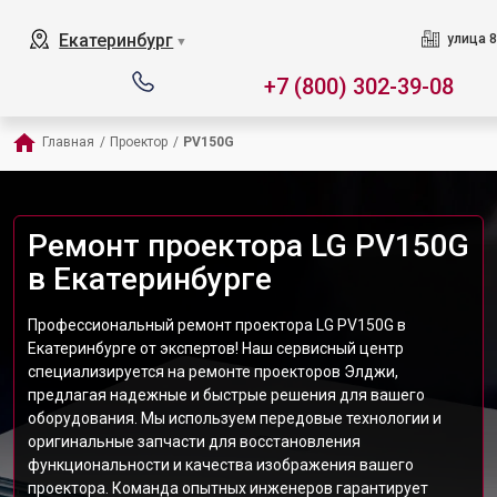
Екатеринбург
улица 8
▼
+7 (800) 302-39-08
Главная
/
Проектор
/
PV150G
Ремонт проектора LG PV150G
в Екатеринбурге
Профессиональный ремонт проектора LG PV150G в
Екатеринбурге от экспертов! Наш сервисный центр
специализируется на ремонте проекторов Элджи,
предлагая надежные и быстрые решения для вашего
оборудования. Мы используем передовые технологии и
оригинальные запчасти для восстановления
функциональности и качества изображения вашего
проектора. Команда опытных инженеров гарантирует