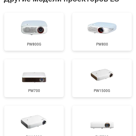
PW800G
PW800
PW700
PW1500G